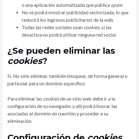
o una aplicación automatizada que publica
spam
.
No se podrá mostrar publicidad sectorizada, lo que
reducirá los ingresos publicitarios de la web.
Todas las redes sociales usan
cookies
, si las
desactiva no podrá utilizar ninguna red social.
¿Se pueden eliminar las
cookies
?
Sí. No sólo eliminar, también bloquear, de forma general o
particular para un dominio específico.
Para eliminar las
cookies
de un sitio web debe ir a la
configuración de su navegador y allí podrá buscar las
asociadas al dominio en cuestión y proceder a su
eliminación.
Configuración de
cookies