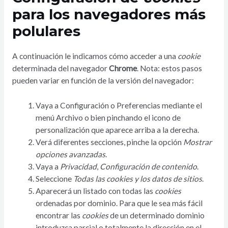
para los navegadores más
polulares
A continuación le indicamos cómo acceder a una
cookie
determinada del navegador
Chrome
. Nota: estos pasos
pueden variar en función de la versión del navegador:
Vaya a Configuración o Preferencias mediante el
menú Archivo o bien pinchando el icono de
personalización que aparece arriba a la derecha.
Verá diferentes secciones, pinche la opción
Mostrar
opciones avanzadas
.
Vaya a
Privacidad
,
Configuración de contenido
.
Seleccione
Todas las
cookies
y los datos de sitios
.
Aparecerá un listado con todas las
cookies
ordenadas por dominio. Para que le sea más fácil
encontrar las
cookies
de un determinado dominio
introduzca parcial o totalmente la dirección en el