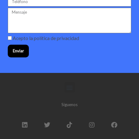
Acepto la
política de privacidad
Enviar
Síguenos