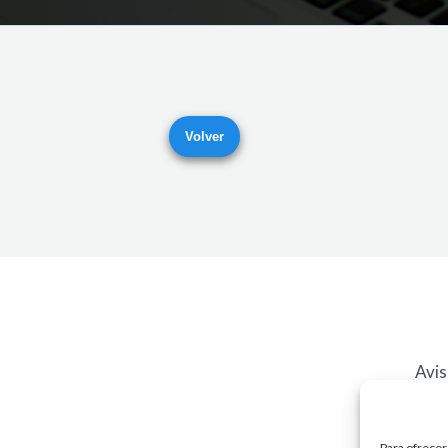
Volver
Avis
Para ofrecer